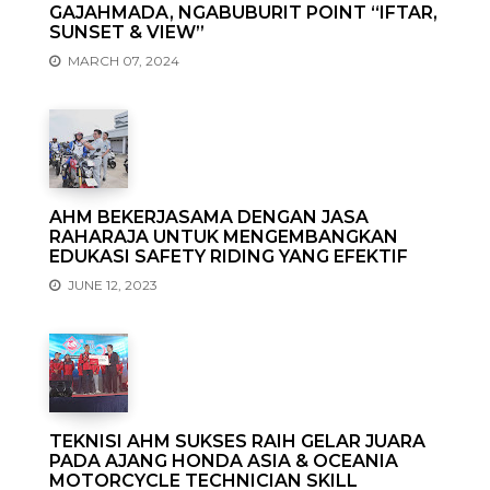
GAJAHMADA, NGABUBURIT POINT “IFTAR,
SUNSET & VIEW”
MARCH 07, 2024
AHM BEKERJASAMA DENGAN JASA
RAHARAJA UNTUK MENGEMBANGKAN
EDUKASI SAFETY RIDING YANG EFEKTIF
JUNE 12, 2023
TEKNISI AHM SUKSES RAIH GELAR JUARA
PADA AJANG HONDA ASIA & OCEANIA
MOTORCYCLE TECHNICIAN SKILL