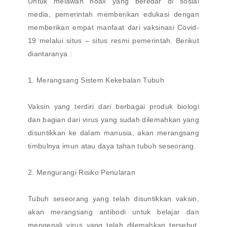
Untuk melawan hoax yang beredar di sosial
media, pemerintah memberikan edukasi dengan
memberikan empat manfaat dari vaksinasi Covid-
19 melalui situs – situs resmi pemerintah. Berikut
diantaranya :
1. Merangsang Sistem Kekebalan Tubuh
Vaksin yang terdiri dari berbagai produk biologi
dan bagian dari virus yang sudah dilemahkan yang
disuntikkan ke dalam manusia, akan merangsang
timbulnya imun atau daya tahan tubuh seseorang.
2. Mengurangi Risiko Penularan
Tubuh seseorang yang telah disuntikkan vaksin,
akan merangsang antibodi untuk belajar dan
mengenali virus yang telah dilemahkan tersebut.