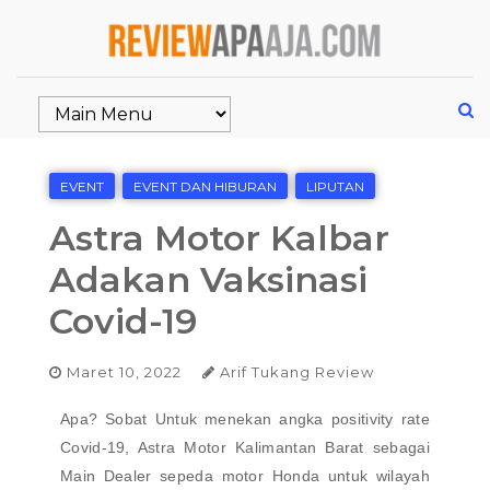
EVENT
EVENT DAN HIBURAN
LIPUTAN
Astra Motor Kalbar
Adakan Vaksinasi
Covid-19
Maret 10, 2022
Arif Tukang Review
Apa? Sobat Untuk menekan angka positivity rate
Covid-19, Astra Motor Kalimantan Barat sebagai
Main Dealer sepeda motor Honda untuk wilayah