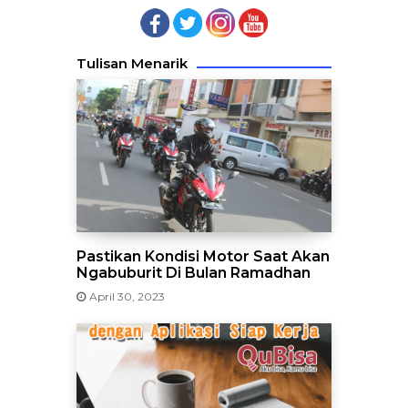
Tulisan Menarik
Pastikan Kondisi Motor Saat Akan
Ngabuburit Di Bulan Ramadhan
April 30, 2023