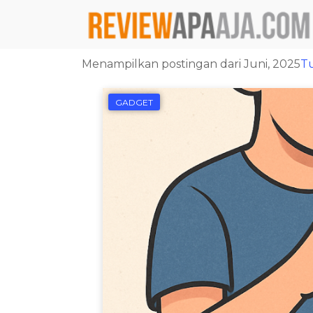
Menampilkan postingan dari Juni, 2025
T
GADGET