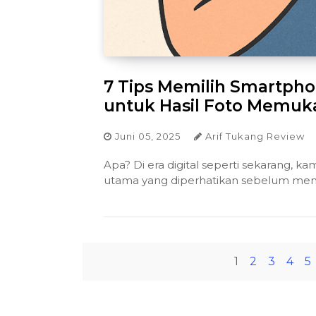
7 Tips Memilih Smartph
untuk Hasil Foto Memuk
Juni 05, 2025
Arif Tukang Review
Apa? Di era digital seperti sekarang, k
utama yang diperhatikan sebelum mem
1
2
3
4
5