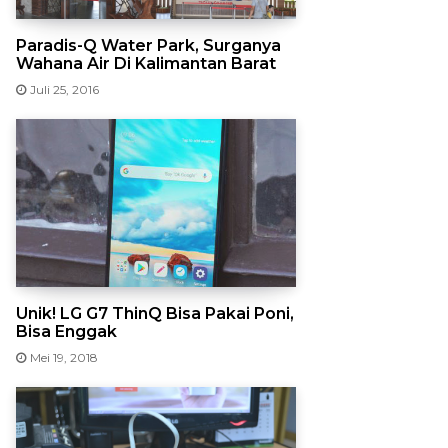
Paradis-Q Water Park, Surganya
Wahana Air Di Kalimantan Barat
Juli 25, 2016
Unik! LG G7 ThinQ Bisa Pakai Poni,
Bisa Enggak
Mei 19, 2018