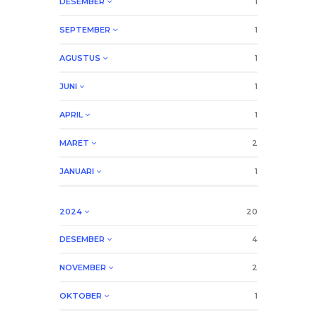
DESEMBER
1
SEPTEMBER
1
AGUSTUS
1
JUNI
1
APRIL
1
MARET
2
JANUARI
1
2024
20
DESEMBER
4
NOVEMBER
2
OKTOBER
1