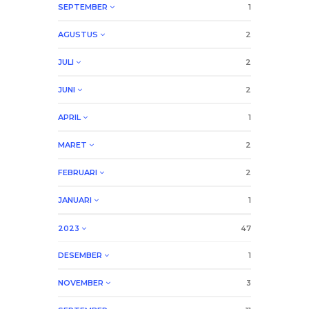
SEPTEMBER
1
AGUSTUS
2
JULI
2
JUNI
2
APRIL
1
MARET
2
FEBRUARI
2
JANUARI
1
2023
47
DESEMBER
1
NOVEMBER
3