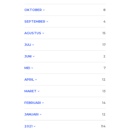
OKTOBER
8
SEPTEMBER
4
AGUSTUS
15
JULI
17
JUNI
2
MEI
7
APRIL
12
MARET
13
FEBRUARI
14
JANUARI
12
2021
114