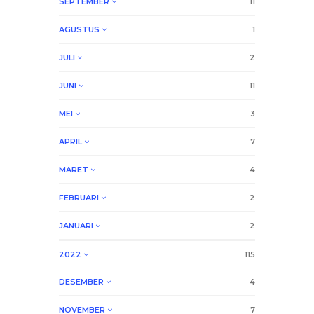
SEPTEMBER
11
AGUSTUS
1
JULI
2
JUNI
11
MEI
3
APRIL
7
MARET
4
FEBRUARI
2
JANUARI
2
2022
115
DESEMBER
4
NOVEMBER
7