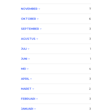
NOVEMBER
7
OKTOBER
6
SEPTEMBER
3
AGUSTUS
3
JULI
1
JUNI
1
MEI
4
APRIL
3
MARET
2
FEBRUARI
3
JANUARI
3