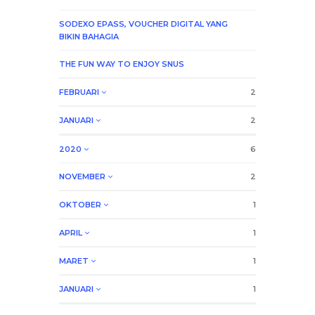
SODEXO EPASS, VOUCHER DIGITAL YANG
BIKIN BAHAGIA
THE FUN WAY TO ENJOY SNUS
FEBRUARI
2
JANUARI
2
2020
6
NOVEMBER
2
OKTOBER
1
APRIL
1
MARET
1
JANUARI
1