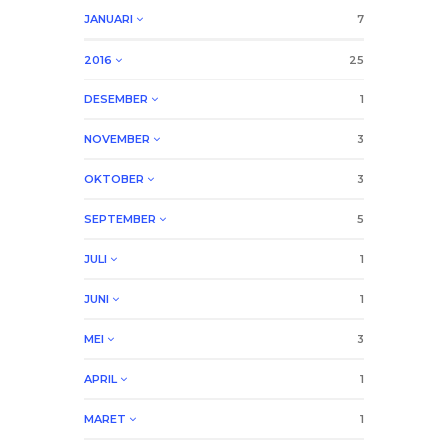
JANUARI
7
2016
25
DESEMBER
1
NOVEMBER
3
OKTOBER
3
SEPTEMBER
5
JULI
1
JUNI
1
MEI
3
APRIL
1
MARET
1