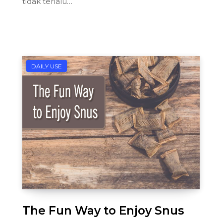
tidak terlalu…
DAILY USE
The Fun Way to Enjoy Snus