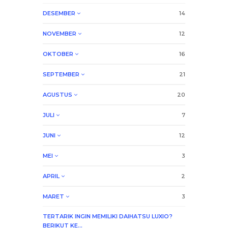
DESEMBER
14
NOVEMBER
12
OKTOBER
16
SEPTEMBER
21
AGUSTUS
20
JULI
7
JUNI
12
MEI
3
APRIL
2
MARET
3
TERTARIK INGIN MEMILIKI DAIHATSU LUXIO?
BERIKUT KE...