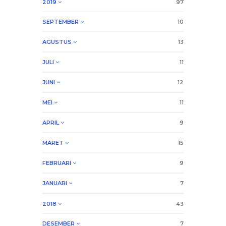
2019
97
SEPTEMBER
10
AGUSTUS
13
JULI
11
JUNI
12
MEI
11
APRIL
9
MARET
15
FEBRUARI
9
JANUARI
7
2018
43
DESEMBER
7