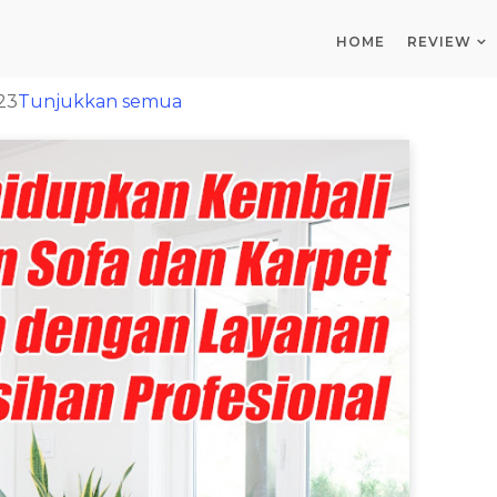
HOME
REVIEW
23
Tunjukkan semua