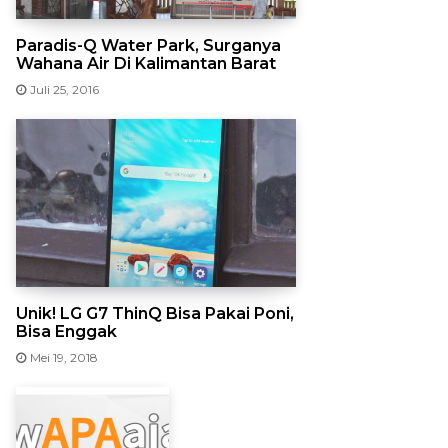
Paradis-Q Water Park, Surganya
Wahana Air Di Kalimantan Barat
Juli 25, 2016
Unik! LG G7 ThinQ Bisa Pakai Poni,
Bisa Enggak
Mei 19, 2018