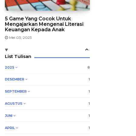
5 Game Yang Cocok Untuk
Mengajarkan Mengenai Literasi
Keuangan Kepada Anak
Mei 03, 2023
List Tulisan
2025
8
DESEMBER
1
SEPTEMBER
1
AGUSTUS
1
JUNI
1
APRIL
1