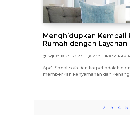
Menghidupkan Kembali K
Rumah dengan Layanan K
Agustus 24, 2023
Arif Tukang Revi
Apa? Sobat sofa dan karpet adalah el
memberikan kenyamanan dan kehangat
1
2
3
4
5