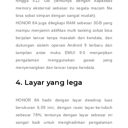
hingga 512 GB (tentunya dengan kapasitas
memory eksternal sebesar itu segala macam file
bisa sobat simpan dengan sangat mudah).
HONOR 8A juga dilegkapi RAM sebesar 3GB yang
mampu menjamin aktifitas multi tasking sobat bisa
berjalan lancar tanpa masalah dan kendala, dan
dukungan sistem operasi Android 9 terbaru dan
tampilan antar muka EMUI 9.0 menjanjikan
pengalaman menggunakan gawai yang
menyenangkan dan lancar tanpa kendala.
4. Layar yang lega
HONOR 8A hadir dengan layar dewdrop luas
berukuran 6,09 inci, dengan rasio layar-ke-tubuh
sebesar 78%, tentunya dengan layar sebesar ini
sangat baik untuk menghadirkan pengalaman