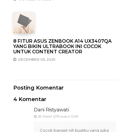
8 FITUR ASUS ZENBOOK A14 UX3407QA
YANG BIKIN ULTRABOOK INI COCOK
UNTUK CONTENT CREATOR
DECEMBER 05, 2025
Posting Komentar
4 Komentar
Dani Ristyawati
26 Maret 2019 pukul 13.06
Cocok banget nih buatku yang suka