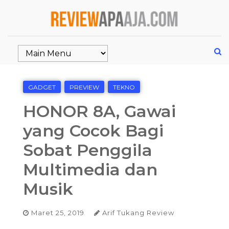
GADGET
PREVIEW
TEKNO
HONOR 8A, Gawai
yang Cocok Bagi
Sobat Penggila
Multimedia dan
Musik
Maret 25, 2019
Arif Tukang Review