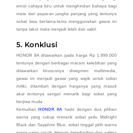
emisi cahaya biru untuk menghindari bahaya bagi
mata dari paparan jangka panjang yang tentunya
sobat bisa berlama-lama menggunakan gawai ini
tanpa takut mata menjadi lelah dan sakit.
5. Konklusi
HONOR 8A ditawarkan pada harga Rp 1.899.000
tentunya dengan berbagai macam kelebihan yang
ditawarkan khususnya disegmen multimedia,
gawai ini menjadi gawai yang wajib untuk sobat
miliki, ditambah dengan harganya yang masuk
akal tentunya sangat menarik bagi sobat yang
berjiwa muda.
Kemudian
HONOR 8A
hadir dengan dua pilihan
warna yang cukup menarik sobat yaitu Midnight
Black dan Sapphire Blue, sobat tinggal pilih warna
mana yang cocok dengan kepribadian dan selera