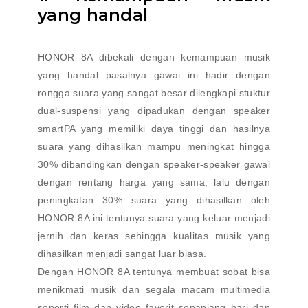
yang handal
HONOR 8A dibekali dengan kemampuan musik
yang handal pasalnya gawai ini hadir dengan
rongga suara yang sangat besar dilengkapi stuktur
dual-suspensi yang dipadukan dengan speaker
smartPA yang memiliki daya tinggi dan hasilnya
suara yang dihasilkan mampu meningkat hingga
30% dibandingkan dengan speaker-speaker gawai
dengan rentang harga yang sama, lalu dengan
peningkatan 30% suara yang dihasilkan oleh
HONOR 8A ini tentunya suara yang keluar menjadi
jernih dan keras sehingga kualitas musik yang
dihasilkan menjadi sangat luar biasa.
Dengan HONOR 8A tentunya membuat sobat bisa
menikmati musik dan segala macam multimedia
seperti film dan video favorit sepanjang hari dan