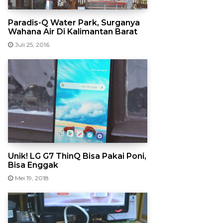
Paradis-Q Water Park, Surganya
Wahana Air Di Kalimantan Barat
Juli 25, 2016
Unik! LG G7 ThinQ Bisa Pakai Poni,
Bisa Enggak
Mei 19, 2018