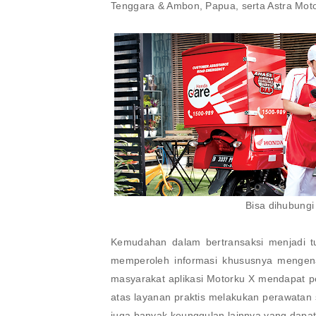
Tenggara & Ambon, Papua, serta Astra Moto
Bisa dihubung
Kemudahan dalam bertransaksi menjadi t
memperoleh informasi khususnya mengena
masyarakat aplikasi Motorku X mendapat p
atas layanan praktis melakukan perawatan
juga banyak keunggulan lainnya yang dapa