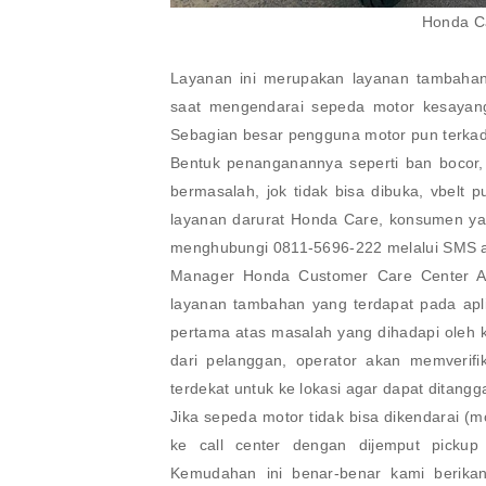
Honda C
Layanan ini merupakan layanan tambahan
saat mengendarai sepeda motor kesayang
Sebagian besar pengguna motor pun terkad
Bentuk penanganannya seperti ban bocor, 
bermasalah, jok tidak bisa dibuka, vbelt p
layanan darurat Honda Care, konsumen ya
menghubungi 0811-5696-222 melalui SMS a
Manager Honda Customer Care Center A
layanan tambahan yang terdapat pada apl
pertama atas masalah yang dihadapi oleh k
dari pelanggan, operator akan memverif
terdekat untuk ke lokasi agar dapat ditangg
Jika sepeda motor tidak bisa dikendarai
ke call center dengan dijemput pickup
Kemudahan ini benar-benar kami berik