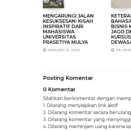
MENGARUNGI JALAN
KETERA
KESUKSESAN: KISAH
BAHASA
INSPIRATIF DARI
BISNIS
MAHASISWA
JAGO D
UNIVERSITAS
KURSUS
PRASETIYA MULYA
DEWASA
JANUARY 14, 2024
DECEMBE
Posting Komentar
0 Komentar
Silahkan berkomentar dengan memper
1. Dilarang menyisipkan link aktif
2. Dilarang komentar secara berulan
3. Dilarang komentar yang menyinggu
4. Dilarang meminjam uang karena sa