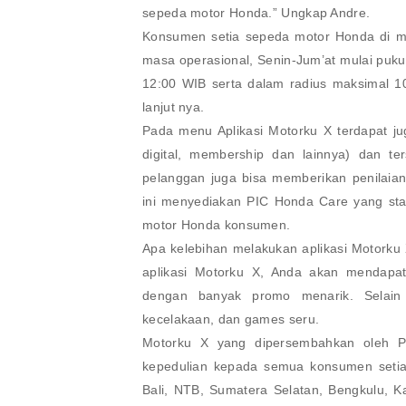
sepeda motor Honda.” Ungkap Andre.
Konsumen setia sepeda motor Honda di m
masa operasional, Senin-Jum’at mulai puk
12:00 WIB serta dalam radius maksimal 10 
lanjut nya.
Pada menu Aplikasi Motorku X terdapat juga
digital, membership dan lainnya) dan te
pelanggan juga bisa memberikan penilaia
ini menyediakan PIC Honda Care yang st
motor Honda konsumen.
Apa kelebihan melakukan aplikasi Motorku 
aplikasi Motorku X, Anda akan mendapat
dengan banyak promo menarik. Selain
kecelakaan, dan games seru.
Motorku X yang dipersembahkan oleh PT
kepedulian kepada semua konsumen setia
Bali, NTB, Sumatera Selatan, Bengkulu, Ka