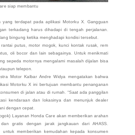
are siap membantu
 yang terdapat pada aplikasi Motorku X. Gangguan
an terkadang harus dihadapi di tengah perjalanan.
ang bingung ketika menghadapi kondisi tersebut.
rantai putus, motor mogok, kunci kontak rusak, rem
utus, oli bocor dan lain sebagainya. Untuk menikmati
ng sepeda motornya mengalami masalah dijalan bisa
taupun telepon.
stra Motor Kalbar Andre Widya mengatakan bahwa
ikasi Motorku X ini bertujuan membantu penanganan
onsumen di jalan atau di rumah. “Saat ada panggilan
ikasi kendaraan dan lokasinya dan menunjuk dealer
ani dengan cepat.
 (mogok) Layanan Honda Care akan memberikan arahan
 dan gratis dengan jarak jangkauan dari AHASS.
an untuk memberikan kemudahan kepada konsumen