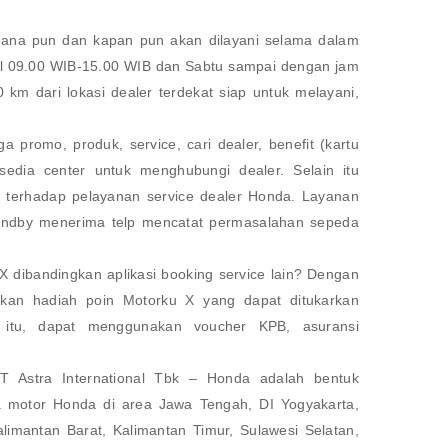
ana pun dan kapan pun akan dilayani selama dalam
ul 09.00 WIB-15.00 WIB dan Sabtu sampai dengan jam
km dari lokasi dealer terdekat siap untuk melayani,
 promo, produk, service, cari dealer, benefit (kartu
rsedia center untuk menghubungi dealer. Selain itu
n terhadap pelayanan service dealer Honda. Layanan
andby menerima telp mencatat permasalahan sepeda
X dibandingkan aplikasi booking service lain? Dengan
kan hadiah poin Motorku X yang dapat ditukarkan
 itu, dapat menggunakan voucher KPB, asuransi
 Astra International Tbk – Honda adalah bentuk
 motor Honda di area Jawa Tengah, DI Yogyakarta,
limantan Barat, Kalimantan Timur, Sulawesi Selatan,