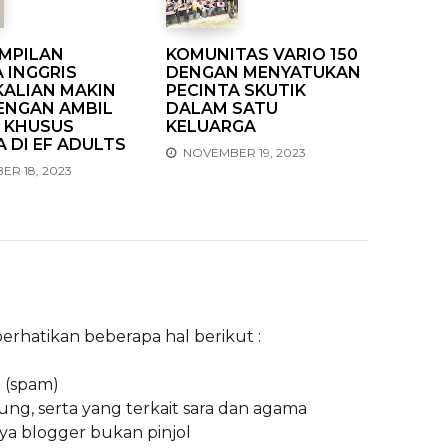
MPILAN
KOMUNITAS VARIO 150
 INGGRIS
DENGAN MENYATUKAN
 KALIAN MAKIN
PECINTA SKUTIK
ENGAN AMBIL
DALAM SATU
 KHUSUS
KELUARGA
 DI EF ADULTS
NOVEMBER 19, 2023
R 18, 2023
hatikan beberapa hal berikut :
g (spam)
ng, serta yang terkait sara dan agama
ya blogger bukan pinjol