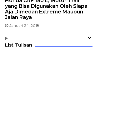
Honda CRF 150 L, Motor Trail
yang Bisa Digunakan Oleh Siapa
Aja Dimedan Extreme Maupun
Jalan Raya
Januari 24, 2018
List Tulisan