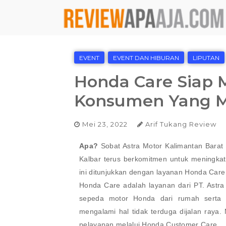
EVENT
EVENT DAN HIBURAN
LIPUTAN
Honda Care Siap
Konsumen Yang M
Mei 23, 2022
Arif Tukang Review
Apa?
Sobat Astra Motor Kalimantan Barat
Kalbar terus berkomitmen untuk meningkat
ini ditunjukkan dengan layanan Honda Care 
Honda Care adalah layanan dari PT. Ast
sepeda motor Honda dari rumah serta 
mengalami hal tidak terduga dijalan raya
pelayanan melalui Honda Customer Care.