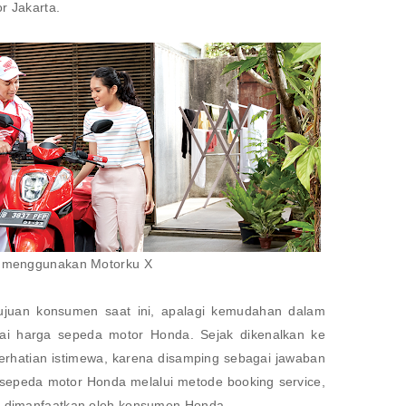
r Jakarta.
i menggunakan Motorku X
ujuan konsumen saat ini, apalagi kemudahan dalam
i harga sepeda motor Honda. Sejak dikenalkan ke
erhatian istimewa, karena disamping sebagai jawaban
 sepeda motor Honda melalui metode booking service,
t dimanfaatkan oleh konsumen Honda.