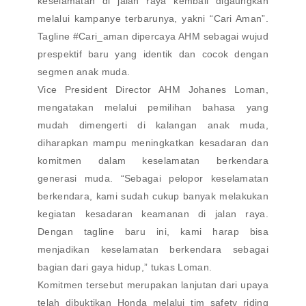
keselamatan di jalan raya kembali digaungkan
melalui kampanye terbarunya, yakni “Cari Aman”.
Tagline #Cari_aman dipercaya AHM sebagai wujud
prespektif baru yang identik dan cocok dengan
segmen anak muda.
Vice President Director AHM Johanes Loman,
mengatakan melalui pemilihan bahasa yang
mudah dimengerti di kalangan anak muda,
diharapkan mampu meningkatkan kesadaran dan
komitmen dalam keselamatan berkendara
generasi muda. “Sebagai pelopor keselamatan
berkendara, kami sudah cukup banyak melakukan
kegiatan kesadaran keamanan di jalan raya.
Dengan tagline baru ini, kami harap bisa
menjadikan keselamatan berkendara sebagai
bagian dari gaya hidup,” tukas Loman.
Komitmen tersebut merupakan lanjutan dari upaya
telah dibuktikan Honda melalui tim safety riding