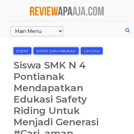
EVENT
EVENT DAN HIBURAN
LIPUTAN
Siswa SMK N 4
Pontianak
Mendapatkan
Edukasi Safety
Riding Untuk
Menjadi Generasi
#Cari_aman