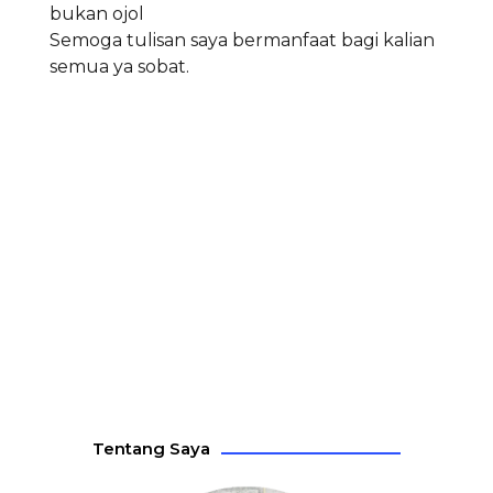
bukan ojol
Semoga tulisan saya bermanfaat bagi kalian
semua ya sobat.
Tentang Saya