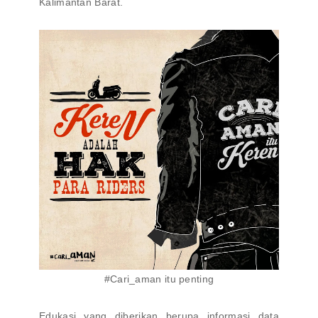
Kalimantan Barat.
#Cari_aman itu penting
Edukasi yang diberikan berupa informasi data