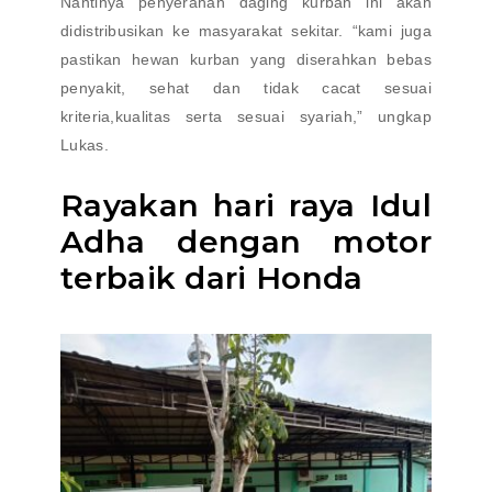
Nantinya penyerahan daging kurban ini akan
didistribusikan ke masyarakat sekitar. “kami juga
pastikan hewan kurban yang diserahkan bebas
penyakit, sehat dan tidak cacat sesuai
kriteria,kualitas serta sesuai syariah,” ungkap
Lukas.
Rayakan hari raya Idul
Adha dengan motor
terbaik dari Honda