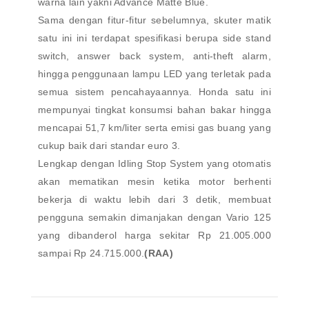
warna lain yakni Advance Matte Blue.
Sama dengan fitur-fitur sebelumnya, skuter matik
satu ini ini terdapat spesifikasi berupa side stand
switch, answer back system, anti-theft alarm,
hingga penggunaan lampu LED yang terletak pada
semua sistem pencahayaannya. Honda satu ini
mempunyai tingkat konsumsi bahan bakar hingga
mencapai 51,7 km/liter serta emisi gas buang yang
cukup baik dari standar euro 3.
Lengkap dengan Idling Stop System yang otomatis
akan mematikan mesin ketika motor berhenti
bekerja di waktu lebih dari 3 detik, membuat
pengguna semakin dimanjakan dengan Vario 125
yang dibanderol harga sekitar Rp 21.005.000
sampai Rp 24.715.000.
(RAA)