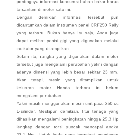
pentingnya informasi konsumsi bahan bakar harus
tercantum di motor satu ini.
Dengan demikian informasi tersebut pun
dicantumkan dalam instrumen panel CRF250 Rally
yang terbaru. Bukan hanya itu saja, Anda juga
dapat melihat posisi gigi yang digunakan melalui
indikator yang ditampilkan.
Selain itu, rangka yang digunakan dalam motor
tersebut juga mengalami perubahan yakni dengan
adanya dimensi yang lebih besar sekitar 23 mm.
Akan tetapi, mesin yang ditampilkan untuk
keluaran motor Honda terbaru ini belum
mengalami perubahan.
Yakni masih menggunakan mesin unit pacu 250 cc
1-silinder. Meskipun demikian, fitur tenaga yang
dihasilkan mengalami peningkatan hingga 25,3 Hp
lengkap dengan torsi puncak mencapai angka
23,1 Nm. Untuk Anda yang berminat meminang