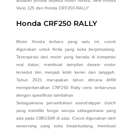
andalan produk sepeda motor honda, New Honda
Vario 125 dan Honda CRF250 RALLY
Honda CRF250 RALLY
Motor Honda terbaru yang satu ini, cocok
digunakan untuk Anda yang suka berpetualang.
Terinspirasi dari motor yang berada di kompetisi
real dakar, membuat tampilan desain motor
tersebut kini menjadi lebih keren dan tangguh.
Tahun 2021 merupakan tahun dimana AHM
memperkenalkan CRF250 Rally versi terbarunya
dengan spesifikasi tambahan.
Sebagaimana penambahan assist/slipper clutch
yang memiliki fungsi serupa sebagaimana yang
ada pada CBR150R di atas. Cocok digunakan oleh
seseorang yang suka berpetualang, membuat