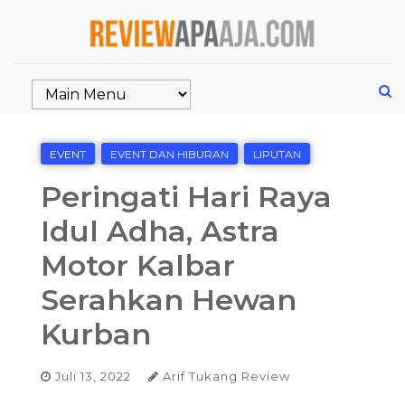
EVENT
EVENT DAN HIBURAN
LIPUTAN
Peringati Hari Raya
Idul Adha, Astra
Motor Kalbar
Serahkan Hewan
Kurban
Juli 13, 2022
Arif Tukang Review