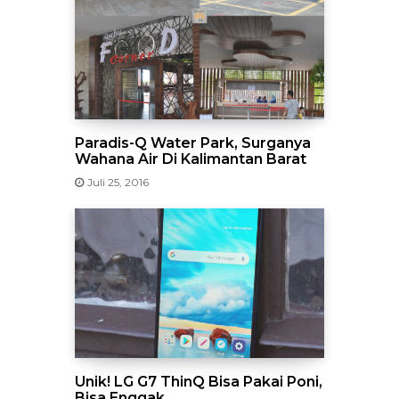
Paradis-Q Water Park, Surganya
Wahana Air Di Kalimantan Barat
Juli 25, 2016
Unik! LG G7 ThinQ Bisa Pakai Poni,
Bisa Enggak