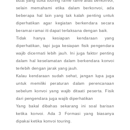
Buat yang suka touring rame rame alias berkonvoi,
selain memahami etika dalam berkonvoi, ada
beberapa hal lain yang tak kalah penting untuk
diperhatikan agar kegiatan berkendara secara
beramai-ramai iti dapat terlaksana dengan baik.
Tidak hanya kesiapan kendaraan yang
diperhatikan, tapi juga kesiapan fisik pengendara
wajib dicermati lebih jauh. Ini juga faktor penting
dalam hal keselamatan dalam berkendara konvoi
terlebih dengan jarak yang jauh.
Kalau kendaraan sudah sehat, jangan lupa juga
untuk memiliki peraturan dalam perencanaan
sebelum konvoi yang wajib ditaati peserta. Fisik
dari pengendara juga wajib diperhatikan
Yang bakal dibahas sekarang ini soal barisan
ketika konvoi. Ada 3 Formasi yang biasanya
dipakai ketika konvoi touring.