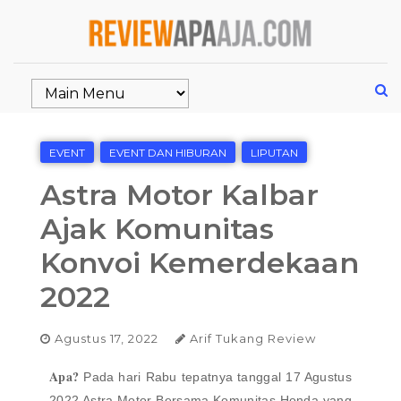
EVENT
EVENT DAN HIBURAN
LIPUTAN
Astra Motor Kalbar
Ajak Komunitas
Konvoi Kemerdekaan
2022
Agustus 17, 2022
Arif Tukang Review
Apa?
Pada hari Rabu tepatnya tanggal 17 Agustus
2022 Astra Motor Bersama Komunitas Honda yang