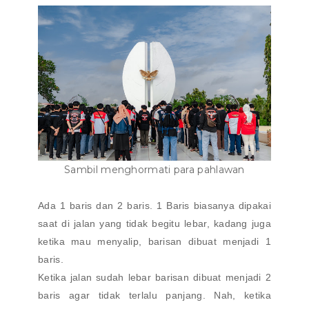
Sambil menghormati para pahlawan
Ada 1 baris dan 2 baris. 1 Baris biasanya dipakai
saat di jalan yang tidak begitu lebar, kadang juga
ketika mau menyalip, barisan dibuat menjadi 1
baris.
Ketika jalan sudah lebar barisan dibuat menjadi 2
baris agar tidak terlalu panjang. Nah, ketika