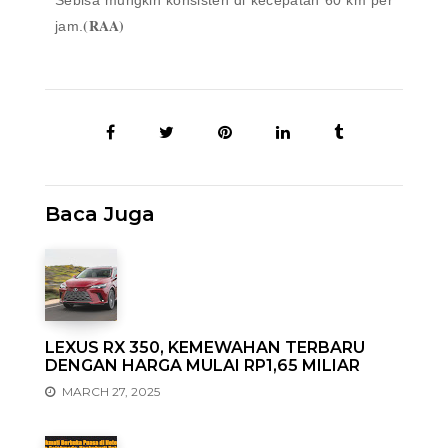
Sebisa mungkin konsisten di kecepatan 60 km per
(RAA)
jam.
Baca Juga
LEXUS RX 350, KEMEWAHAN TERBARU
DENGAN HARGA MULAI RP1,65 MILIAR
MARCH 27, 2025