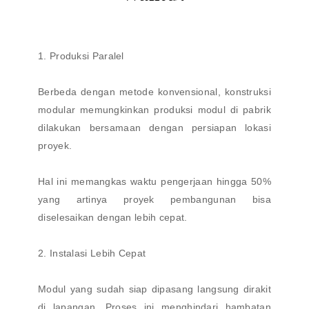
1. Produksi Paralel
Berbeda dengan metode konvensional, konstruksi
modular memungkinkan produksi modul di pabrik
dilakukan bersamaan dengan persiapan lokasi
proyek.
Hal ini memangkas waktu pengerjaan hingga 50%
yang artinya proyek pembangunan bisa
diselesaikan dengan lebih cepat.
2. Instalasi Lebih Cepat
Modul yang sudah siap dipasang langsung dirakit
di lapangan. Proses ini menghindari hambatan