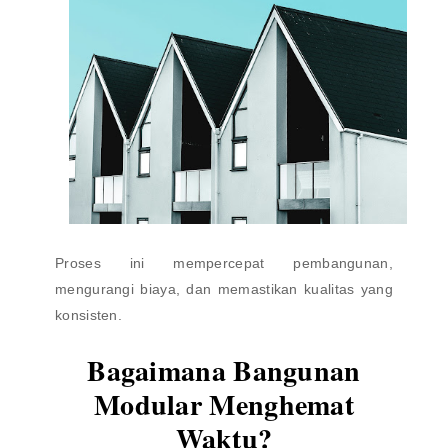
Proses ini mempercepat pembangunan,
mengurangi biaya, dan memastikan kualitas yang
konsisten.
Bagaimana Bangunan
Modular Menghemat
Waktu?