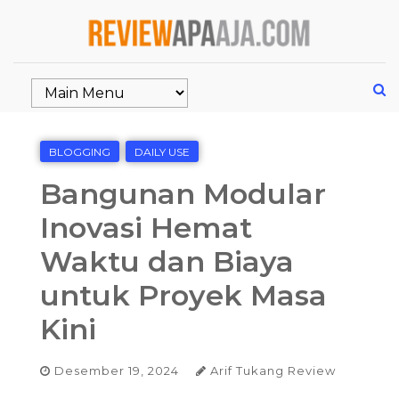
BLOGGING
DAILY USE
Bangunan Modular
Inovasi Hemat
Waktu dan Biaya
untuk Proyek Masa
Kini
Desember 19, 2024
Arif Tukang Review