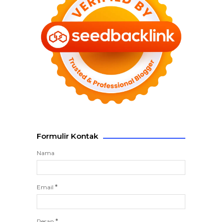
Formulir Kontak
Nama
Email
*
Pesan
*