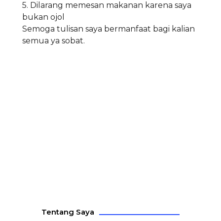
5. Dilarang memesan makanan karena saya
bukan ojol
Semoga tulisan saya bermanfaat bagi kalian
semua ya sobat.
Tentang Saya