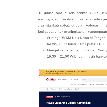
Di Qubisa saat ini ada sekitar 35 ribu le
learning atau bisa disebut sebagai video 
bisa kita ikuti sobat, di bulan Februari in
ikuti sobat untuk meningkatkan kemampuan d
Strategi UMKM Naik Kelas di Tengah 
Kamis, 18 Februari 2021 pukul 14.00
Mengelola Keuangan di Zaman Now ya
19.30 – 21.00 WIB, dan masih banyak l