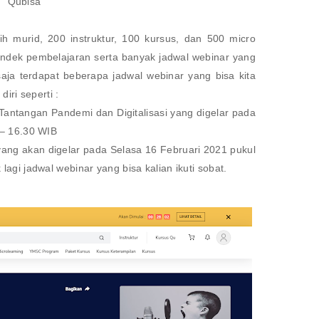
Qubisa
bih murid, 200 instruktur, 100 kursus, dan 500 micro
pendek pembelajaran serta banyak jadwal webinar yang
i saja terdapat beberapa jadwal webinar yang bisa kita
iri seperti :
Tantangan Pandemi dan Digitalisasi yang digelar pada
 – 16.30 WIB
ng akan digelar pada Selasa 16 Februari 2021 pukul
agi jadwal webinar yang bisa kalian ikuti sobat.