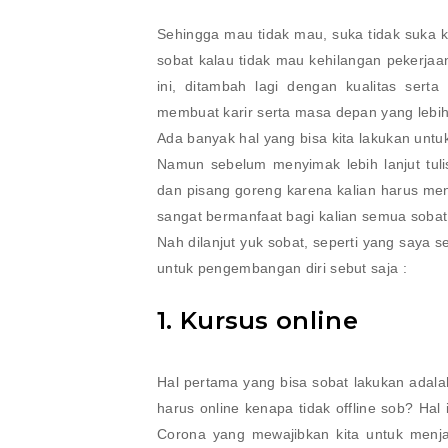
Sehingga mau tidak mau, suka tidak suka k
sobat kalau tidak mau kehilangan pekerjaa
ini, ditambah lagi dengan kualitas ser
membuat karir serta masa depan yang lebih
Ada banyak hal yang bisa kita lakukan unt
Namun sebelum menyimak lebih lanjut tuli
dan pisang goreng karena kalian harus meny
sangat bermanfaat bagi kalian semua sobat
Nah dilanjut yuk sobat, seperti yang saya 
untuk pengembangan diri sebut saja :
1. Kursus online
Hal pertama yang bisa sobat lakukan adala
harus online kenapa tidak offline sob? Hal 
Corona yang mewajibkan kita untuk menja