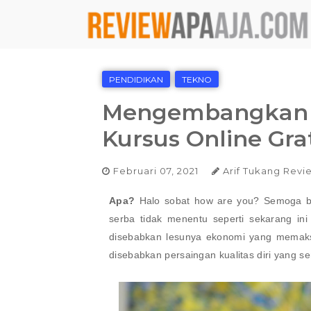
PENDIDIKAN
TEKNO
Mengembangkan K
Kursus Online Gra
Februari 07, 2021
Arif Tukang Revi
Apa?
Halo sobat how are you? Semoga bai
serba tidak menentu seperti sekarang in
disebabkan lesunya ekonomi yang memak
disebabkan persaingan kualitas diri yang se