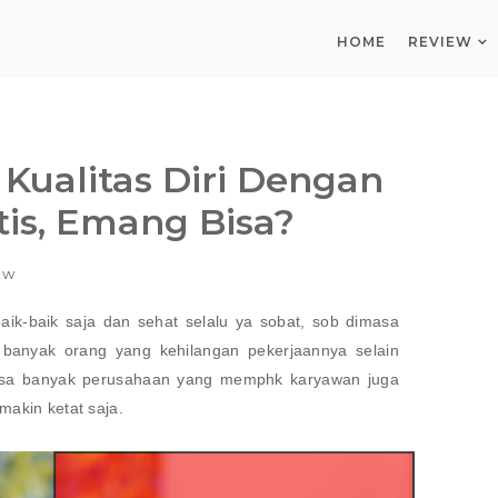
HOME
REVIEW
ualitas Diri Dengan
tis, Emang Bisa?
ew
k-baik saja dan sehat selalu ya sobat, sob dimasa
i banyak orang yang kehilangan pekerjaannya selain
sa banyak perusahaan yang memphk karyawan juga
makin ketat saja.