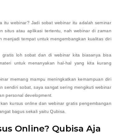
a itu webinar? Jadi sobat webinar itu adalah seminar
 situs atau aplikasi tertentu, nah webinar di zaman
an menjadi tempat untuk mengembangkan kualitas diri
gratis loh sobat dan di webinar kita biasanya bisa
materi untuk menanyakan hal-hal yang kita kurang
ebinar memang mampu meningkatkan kemampuan diri
kan sendiri sobat, saya sangat sering mengikuti webinar
an personal development.
rkan kursus online dan webinar gratis pengembangan
angat bagus sekali yaitu Qubisa.
us Online? Qubisa Aja