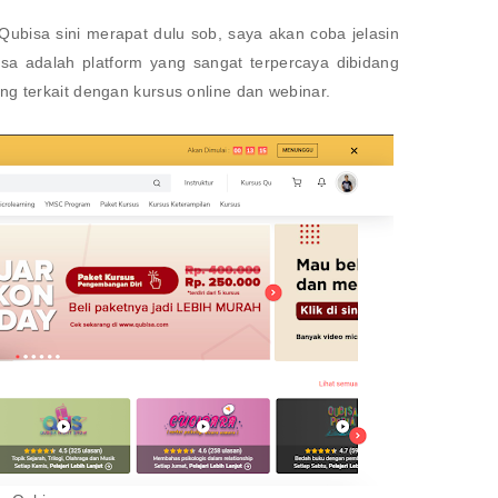
Qubisa sini merapat dulu sob, saya akan coba jelasin
a adalah platform yang sangat terpercaya dibidang
g terkait dengan kursus online dan webinar.