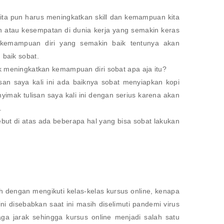
ita pun harus meningkatkan skill dan kemampuan kita
n atau kesempatan di dunia kerja yang semakin keras
ta kemampuan diri yang semakin baik tentunya akan
 baik sobat.
uk meningkatkan kemampuan diri sobat apa aja itu?
san saya kali ini ada baiknya sobat menyiapkan kopi
imak tulisan saya kali ini dengan serius karena akan
.
sebut di atas ada beberapa hal yang bisa sobat lakukan
h dengan mengikuti kelas-kelas kursus online, kenapa
ini disebabkan saat ini masih diselimuti pandemi virus
ga jarak sehingga kursus online menjadi salah satu