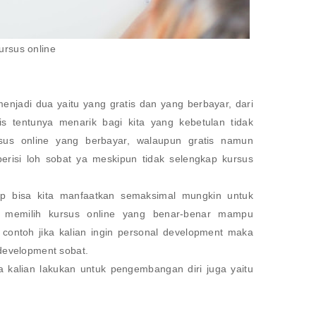
ursus online
menjadi dua yaitu yang gratis dan yang berbayar, dari
tis tentunya menarik bagi kita yang kebetulan tidak
rsus online yang berbayar, walaupun gratis namun
erisi loh sobat ya meskipun tidak selengkap kursus
p bisa kita manfaatkan semaksimal mungkin untuk
al memilih kursus online yang benar-benar mampu
contoh jika kalian ingin personal development maka
 development sobat.
sa kalian lakukan untuk pengembangan diri juga yaitu