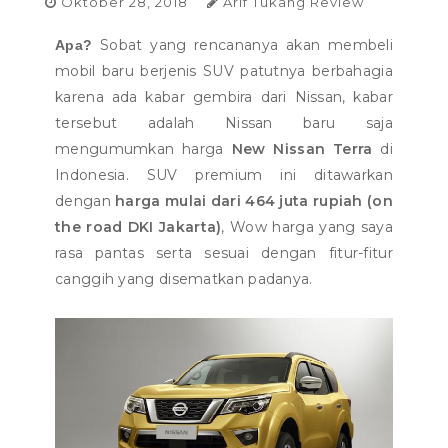
Oktober 28, 2018
Arif Tukang Review
Sobat yang rencananya akan membeli
Apa?
mobil baru berjenis SUV patutnya berbahagia
karena ada kabar gembira dari Nissan, kabar
tersebut adalah Nissan baru saja
mengumumkan harga
New Nissan Terra
di
Indonesia. SUV premium ini ditawarkan
dengan
harga mulai dari 464 juta rupiah (on
the road DKI Jakarta)
, Wow harga yang saya
rasa pantas serta sesuai dengan fitur-fitur
canggih yang disematkan padanya.