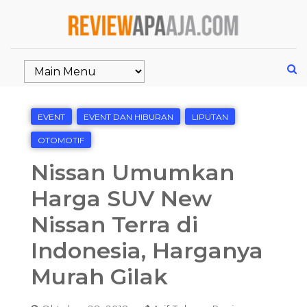
EVENT
EVENT DAN HIBURAN
LIPUTAN
OTOMOTIF
Nissan Umumkan
Harga SUV New
Nissan Terra di
Indonesia, Harganya
Murah Gilak