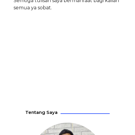
Semoga tulisan saya bermanfaat bagi kalian
semua ya sobat.
Tentang Saya