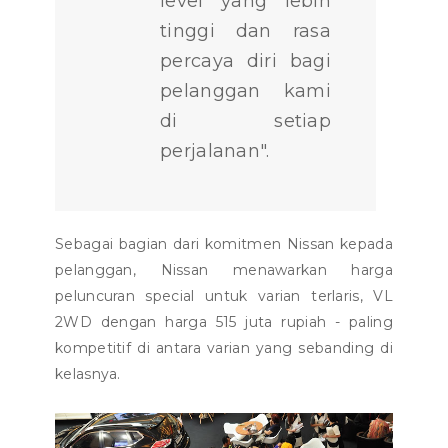
level yang lebih
tinggi dan rasa
percaya diri bagi
pelanggan kami
di setiap
perjalanan".
Sebagai bagian dari komitmen Nissan kepada
pelanggan, Nissan menawarkan harga
peluncuran special untuk varian terlaris, VL
2WD dengan harga 515 juta rupiah - paling
kompetitif di antara varian yang sebanding di
kelasnya.