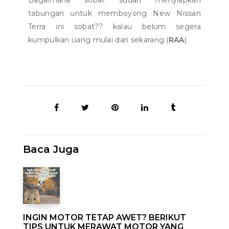
Bagaimana sobat sudah menyiapkan
tabungan untuk memboyong New Nissan
Terra ini sobat?? kalau belum segera
kumpulkan uang mulai dari sekarang.(
RAA
)
Baca Juga
INGIN MOTOR TETAP AWET? BERIKUT
TIPS UNTUK MERAWAT MOTOR YANG