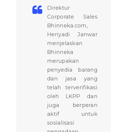
Direktur
Corporate Sales
Bhinneka.com
,
Heriyadi Janwar
menjelaskan
Bhinneka
merupakan
penyedia barang
dan jasa yang
telah terverifikasi
oleh LKPP dan
juga berperan
aktif untuk
sosialisasi
pengadaan