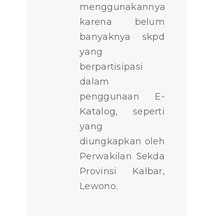
menggunakannya
karena belum
banyaknya skpd
yang
berpartisipasi
dalam
penggunaan E-
Katalog, seperti
yang
diungkapkan oleh
Perwakilan Sekda
Provinsi Kalbar,
Lewono.