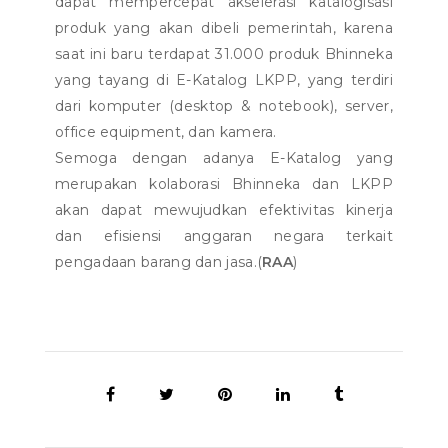
dapat mempercepat akselerasi katalogisasi
produk yang akan dibeli pemerintah, karena
saat ini baru terdapat 31.000 produk Bhinneka
yang tayang di E-Katalog LKPP, yang terdiri
dari komputer (desktop & notebook), server,
office equipment, dan kamera.
Semoga dengan adanya E-Katalog yang
merupakan kolaborasi Bhinneka dan LKPP
akan dapat mewujudkan efektivitas kinerja
dan efisiensi anggaran negara terkait
pengadaan barang dan jasa.(
RAA
)