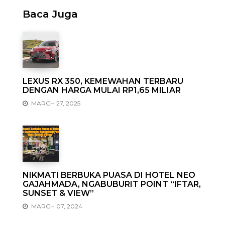
Baca Juga
LEXUS RX 350, KEMEWAHAN TERBARU
DENGAN HARGA MULAI RP1,65 MILIAR
MARCH 27, 2025
NIKMATI BERBUKA PUASA DI HOTEL NEO
GAJAHMADA, NGABUBURIT POINT “IFTAR,
SUNSET & VIEW”
MARCH 07, 2024