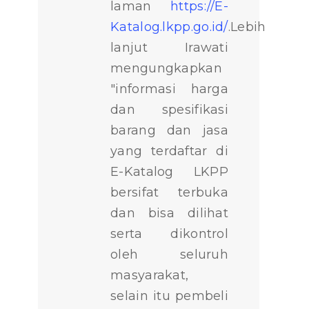
laman
https://E-
Katalog.lkpp.go.id/
.
Lebih
lanjut Irawati
mengungkapkan
"informasi harga
dan spesifikasi
barang dan jasa
yang terdaftar di
E-Katalog LKPP
bersifat terbuka
dan bisa dilihat
serta dikontrol
oleh seluruh
masyarakat,
selain itu pembeli