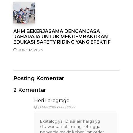
AHM BEKERJASAMA DENGAN JASA
RAHARAJA UNTUK MENGEMBANGKAN
EDUKASI SAFETY RIDING YANG EFEKTIF
JUNE 12, 2023
Posting Komentar
2 Komentar
Heri Laregrage
13 Mei 2018 pukul 20.27
Ekatalog ya.. Disisi lain harga yg
ditawarkan lbh miring sehingga
penyedia makin kebanjiran order.