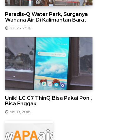
Paradis-Q Water Park, Surganya
Wahana Air Di Kalimantan Barat
Juli 25, 2016
Unik! LG G7 ThinQ Bisa Pakai Poni,
Bisa Enggak
Mei 19, 2018