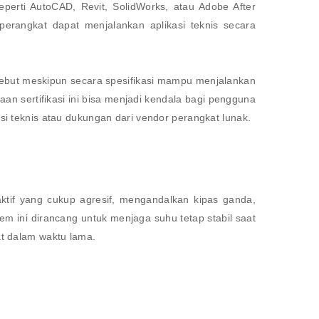
perti AutoCAD, Revit, SolidWorks, atau Adobe After
 perangkat dapat menjalankan aplikasi teknis secara
ersebut meskipun secara spesifikasi mampu menjalankan
aan sertifikasi ini bisa menjadi kendala bagi pengguna
si teknis atau dukungan dari vendor perangkat lunak.
aktif yang cukup agresif, mengandalkan kipas ganda,
stem ini dirancang untuk menjaga suhu tetap stabil saat
at dalam waktu lama.