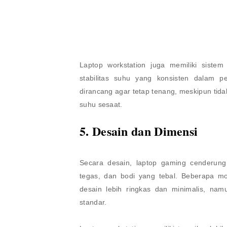
Laptop workstation juga memiliki siste
stabilitas suhu yang konsisten dalam p
dirancang agar tetap tenang, meskipun tid
suhu sesaat.
5. Desain dan Dimensi
Secara desain, laptop gaming cenderun
tegas, dan bodi yang tebal. Beberapa m
desain lebih ringkas dan minimalis, na
standar.