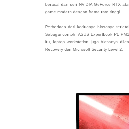
berasal dari seri NVIDIA GeForce RTX a
game modern dengan frame rate tinggi.
Perbedaan dari keduanya biasanya terleta
Sebagai contoh, ASUS Expertbook P1 PM15
itu, laptop workstation juga biasanya dile
Recovery dan Microsoft Security Level 2.