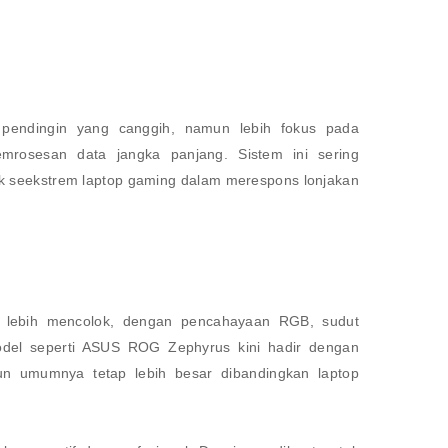
m pendingin yang canggih, namun lebih fokus pada
emrosesan data jangka panjang. Sistem ini sering
ak seekstrem laptop gaming dalam merespons lonjakan
g lebih mencolok, dengan pencahayaan RGB, sudut
odel seperti ASUS ROG Zephyrus kini hadir dengan
mun umumnya tetap lebih besar dibandingkan laptop