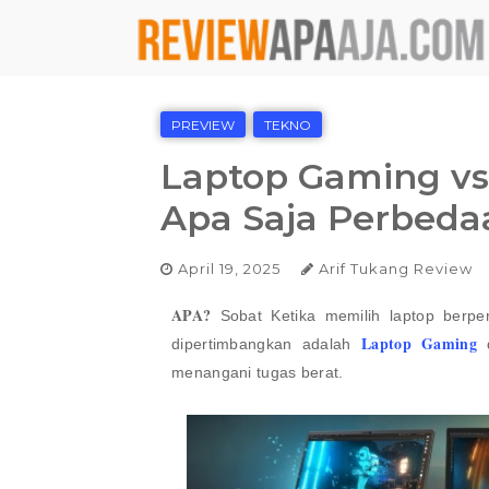
PREVIEW
TEKNO
Laptop Gaming vs
Apa Saja Perbeda
April 19, 2025
Arif Tukang Review
APA?
Sobat Ketika memilih laptop berpe
Laptop Gaming
dipertimbangkan adalah
d
menangani tugas berat.