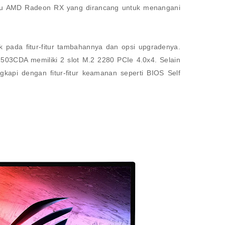
tau AMD Radeon RX yang dirancang untuk menangani
k pada fitur-fitur tambahannya dan opsi upgradenya.
03CDA memiliki 2 slot M.2 2280 PCIe 4.0x4. Selain
ngkapi dengan fitur-fitur keamanan seperti BIOS Self