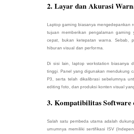
2. Layar dan Akurasi Warn
Laptop gaming biasanya mengedepankan ref
tujuan memberikan pengalaman gaming y
cepat, bukan ketepatan warna. Sebab, p
hiburan visual dan performa.
Di sisi lain, laptop workstation biasanya
tinggi. Panel yang digunakan mendukung 
P3, serta telah dikalibrasi sebelumnya un
editing foto, dan produksi konten visual ya
3. Kompatibilitas Software 
Salah satu pembeda utama adalah dukungan
umumnya memiliki sertifikasi ISV (Indepe