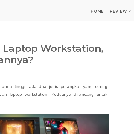
HOME
REVIEW
 Laptop Workstation,
annya?
rforma tinggi, ada dua jenis perangkat yang sering
an laptop workstation. Keduanya dirancang untuk