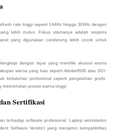
a
resh rate tinggi seperti 144Hz hingga 300Hz dengan
ang lebih mulus. Fokus utamanya adalah respons
anel yang digunakan cenderung lebih cocok untuk
 dilengkapi dengan layar yang memiliki akurasi warna
cakupan warna yang luas seperti AdobeRGB atau DCI-
tuk kebutuhan profesional seperti pengolahan grafis,
ng memerlukan presisi warna tinggi.
dan Sertifikasi
 terhadap software profesional. Laptop workstation
ndent Software Vendor) yang menjamin kompatibilitas