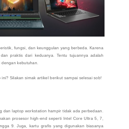
ristik, fungsi, dan keunggulan yang berbeda. Karena
dan praktis dari keduanya. Tentu tujuannya adalah
i dengan kebutuhan.
ini? Silakan simak artikel berikut sampai selesai sob!
ing dan laptop workstation hampir tidak ada perbedaan.
an prosesor high-end seperti Intel Core Ultra 5, 7,
ingga 9. Juga, kartu grafis yang digunakan biasanya