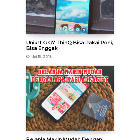
Unik! LG G7 ThinQ Bisa Pakai Poni,
Bisa Enggak
Mei 19, 2018
Belanja Makin Mudah Dengan