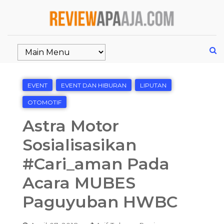
EVENT
EVENT DAN HIBURAN
LIPUTAN
OTOMOTIF
Astra Motor
Sosialisasikan
#Cari_aman Pada
Acara MUBES
Paguyuban HWBC