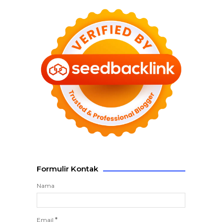
Formulir Kontak
Nama
Email
*