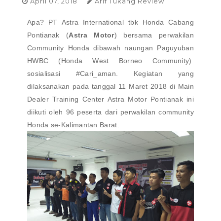
April 07, 2018
Arif Tukang Review
Apa? PT Astra International tbk Honda Cabang
Pontianak (
Astra Motor
) bersama perwakilan
Community Honda dibawah naungan Paguyuban
HWBC (Honda West Borneo Community)
sosialisasi #Cari_aman. Kegiatan yang
dilaksanakan pada tanggal 11 Maret 2018 di Main
Dealer Training Center Astra Motor Pontianak ini
diikuti oleh 96 peserta dari perwakilan community
Honda se-Kalimantan Barat.