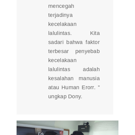
mencegah
terjadinya
kecelakaan
lalulintas. Kita
sadari bahwa faktor
terbesar penyebab
kecelakaan
lalulintas adalah
kesalahan manusia
atau Human Erorr. ”
ungkap Dony.